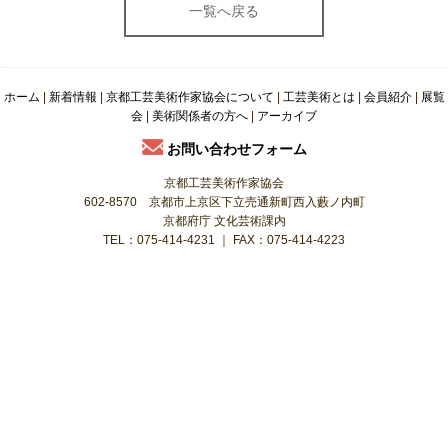
ホーム
|
新着情報
|
京都工芸美術作家協会について
|
工芸美術とは
|
会員紹介
|
展覧
会
|
美術関係者の方へ
|
アーカイブ
お問い合わせフォーム
京都工芸美術作家協会
602-8570 京都市上京区下立売通新町西入藪ノ内町
京都府庁 文化芸術課内
TEL：075-414-4231 ｜ FAX：075-414-4223