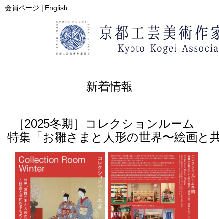
会員ページ
|
English
新着情報
［2025冬期］コレクションルーム
特集「お雛さまと⼈形の世界〜絵画と