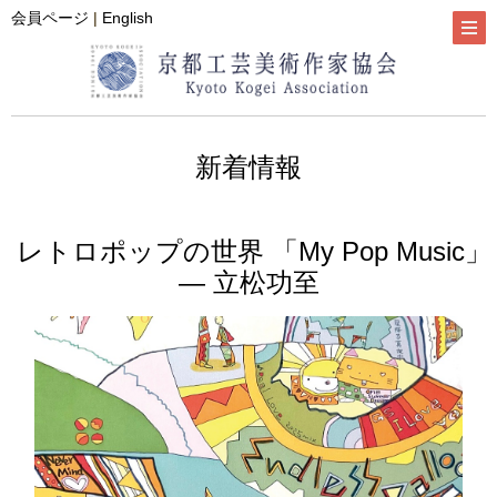
会員ページ
|
English
新着情報
レトロポップの世界 「My Pop Music」
― 立松功至