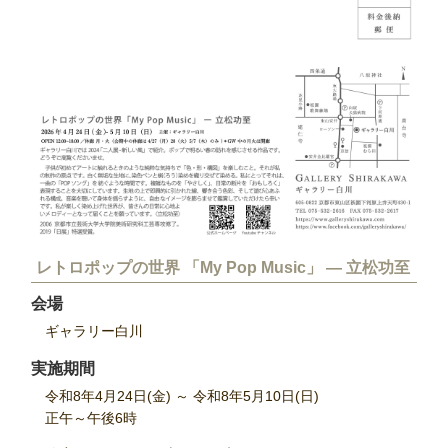
レトロポップの世界 「My Pop Music」
― 立松功至
会場
ギャラリー白川
実施期間
令和8年4月24日(金) ～ 令和8年5月10日(日)
正午～午後6時