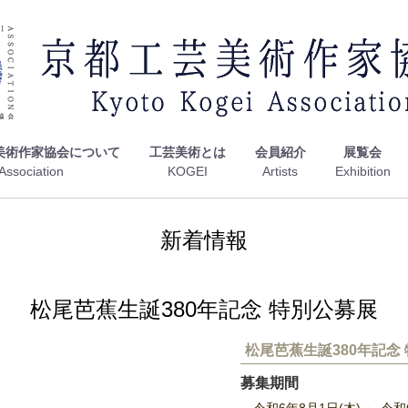
美術作家協会について
工芸美術とは
会員紹介
展覧会
新着情報
松尾芭蕉生誕380年記念 特別公募展
松尾芭蕉生誕380年記念
募集期間