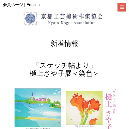
会員ページ
|
English
新着情報
「スケッチ帖より」
樋上さや子展＜染色＞