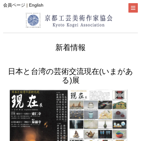
会員ページ
|
English
新着情報
日本と台湾の芸術交流現在(いまがあ
る)展