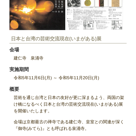
日本と台湾の芸術交流現在(いまがある)展
会場
建仁寺 泉涌寺
実施期間
令和5年11月6日(月) ～ 令和5年11月20日(月)
概要
芸術を通じ台湾と日本の友好が更に深まるよう、両国の架
け橋になるべく日本と台湾の芸術交流現在(いまがある)展
を開催いたします。
会場は京都最古の禅寺である建仁寺、皇室との関連が深く
『御寺(みてら)』とも呼ばれる泉涌寺。