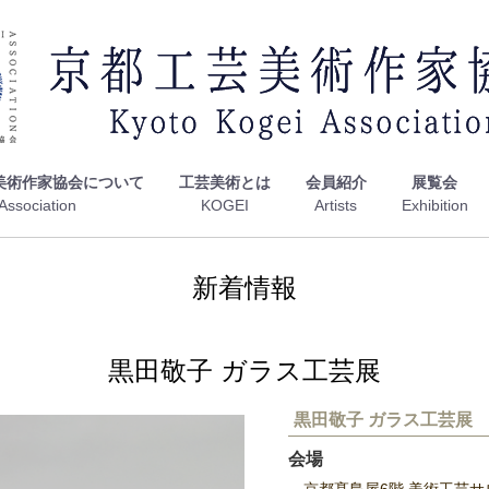
美術作家協会について
工芸美術とは
会員紹介
展覧会
新着情報
黒田敬子 ガラス工芸展
黒田敬子 ガラス工芸展
会場