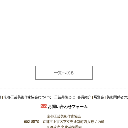
報
|
京都工芸美術作家協会について
|
工芸美術とは
|
会員紹介
|
展覧会
|
美術関係者の
お問い合わせフォーム
京都工芸美術作家協会
602-8570 京都市上京区下立売通新町西入藪ノ内町
京都府庁 文化芸術課内