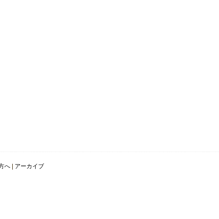
方へ
|
アーカイブ