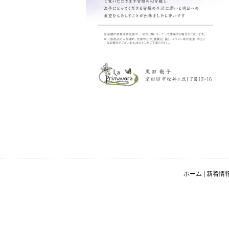
ホーム
|
新着情