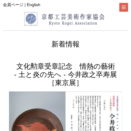
会員ページ
|
English
新着情報
文化勲章受章記念 情熱の藝術
- 土と炎の先へ - 今井政之卒寿展
［東京展］