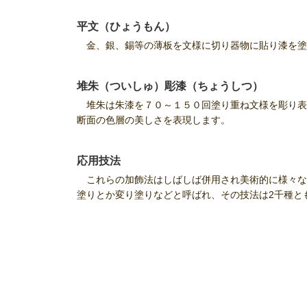
平文（ひょうもん）
金、銀、錫等の薄板を文様に切り器物に貼り漆を塗
堆朱（ついしゅ）彫漆（ちょうしつ）
堆朱は朱漆を７０～１５０回塗り重ね文様を彫り表
断面の色層の美しさを表現します。
応用技法
これらの加飾法はしばしば併用され美術的に様々な
塗りとか変り塗りなどと呼ばれ、その技法は2千種と