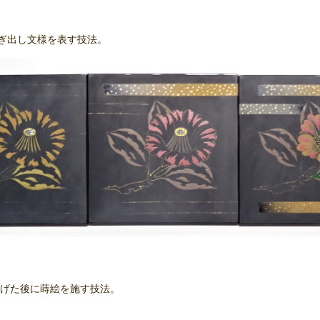
ぎ出し文様を表す技法。
げた後に蒔絵を施す技法。