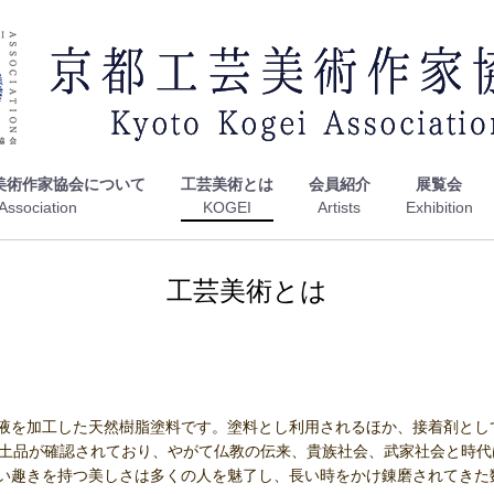
美術作家協会について
工芸美術とは
会員紹介
展覧会
工芸美術とは
液を加工した天然樹脂塗料です。塗料とし利用されるほか、接着剤とし
の出土品が確認されており、やがて仏教の伝来、貴族社会、武家社会と時
い趣きを持つ美しさは多くの人を魅了し、長い時をかけ錬磨されてきた