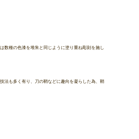
は数種の色漆を堆朱と同じように塗り重ね彫刻を施し
技法も多く有り、刀の鞘などに趣向を凝らした為、鞘