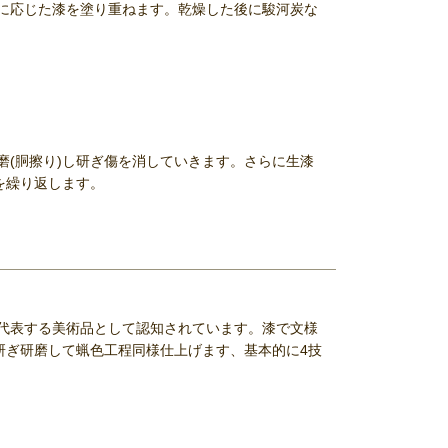
に応じた漆を塗り重ねます。乾燥した後に駿河炭な
。
(胴擦り)し研ぎ傷を消していきます。さらに生漆
を繰り返します。
代表する美術品として認知されています。漆で文様
研ぎ研磨して蝋色工程同様仕上げます、基本的に4技