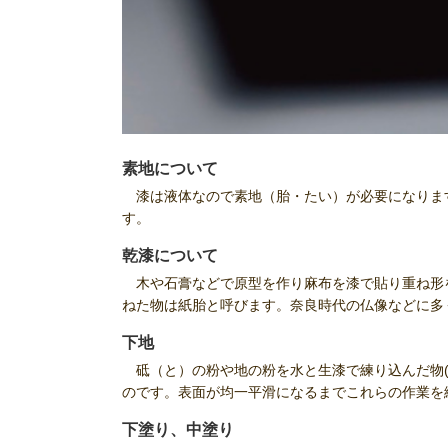
素地について
漆は液体なので素地（胎・たい）が必要になりま
す。
乾漆について
木や石膏などで原型を作り麻布を漆で貼り重ね形
ねた物は紙胎と呼びます。奈良時代の仏像などに多
下地
砥（と）の粉や地の粉を水と生漆で練り込んだ物(
のです。表面が均一平滑になるまでこれらの作業を
下塗り、中塗り