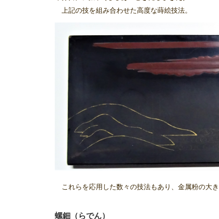
上記の技を組み合わせた高度な蒔絵技法。
これらを応用した数々の技法もあり、金属粉の大き
螺鈿（らでん）