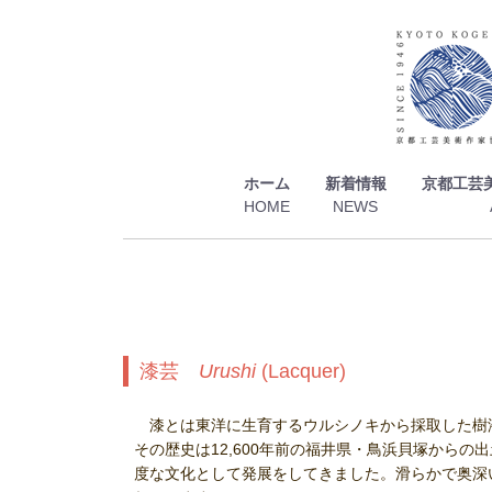
ホーム
新着情報
京都工芸
漆芸
Urushi
(Lacquer)
漆とは東洋に生育するウルシノキから採取した樹
その歴史は12,600年前の福井県・鳥浜貝塚から
度な文化として発展をしてきました。滑らかで奥深