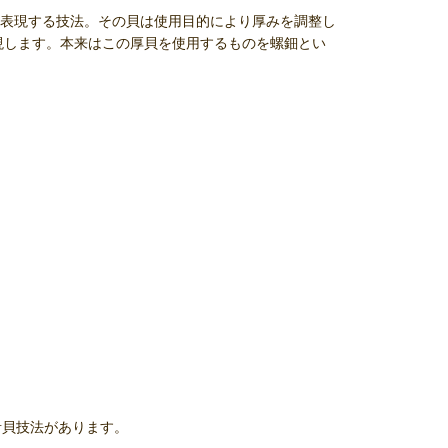
表現する技法。その貝は使用目的により厚みを調整し
現します。本来はこの厚貝を使用するものを螺鈿とい
青貝技法があります。