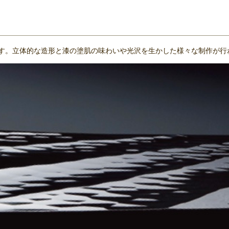
す。立体的な造形と漆の塗肌の味わいや光沢を生かした様々な制作が行