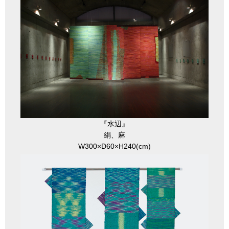
『水辺』
絹、麻
W300×D60×H240(cm)