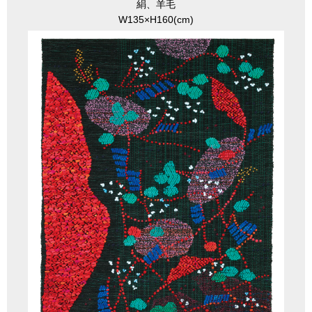
絹、羊毛
W135×H160(cm)