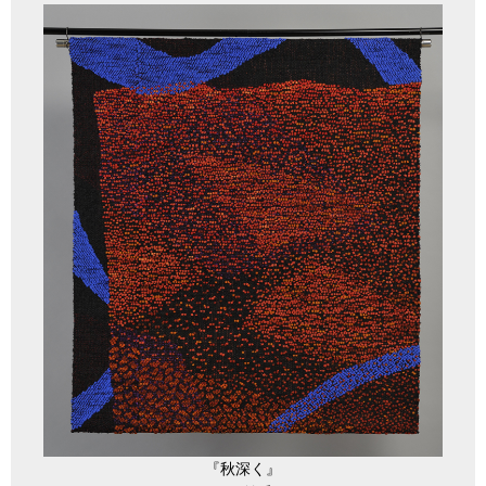
『秋深く』