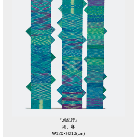
『風紀行』
絹、麻
W120×H210(cm)