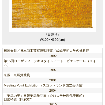
『日溜り』
W100×H120(cm)
日展会員／日本新工芸家連盟理事／嵯峨美術大学名誉教授
1992
第15回ローザンヌ テキスタイルアート ビエンナーレ（スイ
ス）
1997
京展 京展賞受賞
2001
Meeting Point Exhibition（スコットランド国立美術館）
2004
「染織の美」日韓染織作品展（公益大学校現代美術館）
日展特選（同2007）
2010