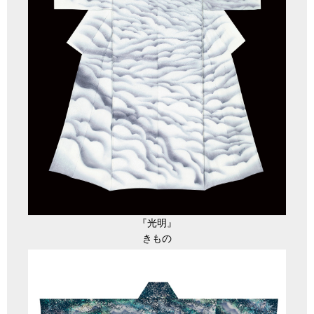
『光明』
きもの