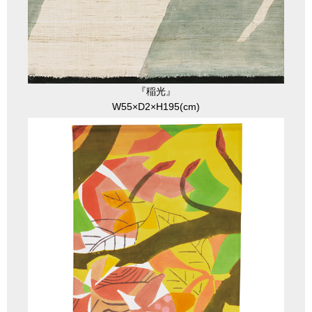
『稲光』
W55×D2×H195(cm)