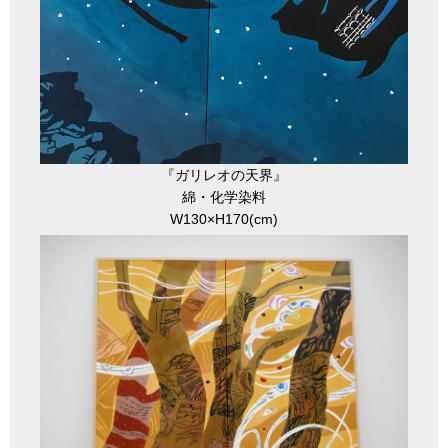
『ガリレオの天界』
綿・化学染料
W130×H170(cm)