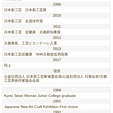
1996
日本新工芸 日本新工芸賞
2010
日本新工芸 会員佳作賞
2011
日本新工芸 近畿展 京都府知事賞
2012
京都美術、工芸ビエンナーレ入選
2013
日本新工芸近畿展 NHK京都放送局長賞
2017
同上
現在
公益社団法人 日本新工芸家連盟会員/公益社団法人 日展会友/京都
工芸美術作家協会会員
1968
Kyoto Seian Woman Junior College graduate
1991
Japanese New Art-Craft Exhibition First choice
1992