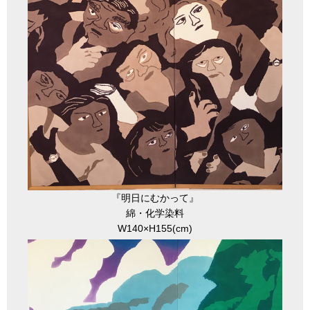
『明日にむかって』
綿・化学染料
W140×H155(cm)