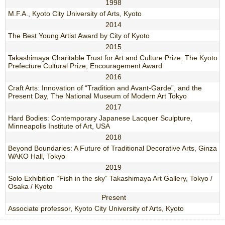
1998
M.F.A., Kyoto City University of Arts, Kyoto
2014
The Best Young Artist Award by City of Kyoto
2015
Takashimaya Charitable Trust for Art and Culture Prize, The Kyoto
Prefecture Cultural Prize, Encouragement Award
2016
Craft Arts: Innovation of “Tradition and Avant-Garde”, and the
Present Day, The National Museum of Modern Art Tokyo
2017
Hard Bodies: Contemporary Japanese Lacquer Sculpture,
Minneapolis Institute of Art, USA
2018
Beyond Boundaries: A Future of Traditional Decorative Arts, Ginza
WAKO Hall, Tokyo
2019
Solo Exhibition “Fish in the sky” Takashimaya Art Gallery, Tokyo /
Osaka / Kyoto
Present
Associate professor, Kyoto City University of Arts, Kyoto