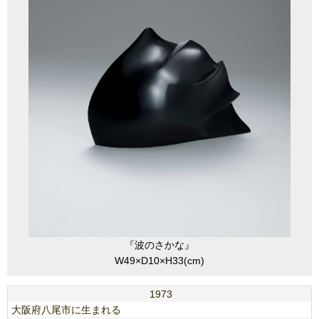
『波のさかな』
W49×D10×H33(cm)
1973
大阪府八尾市に生まれる