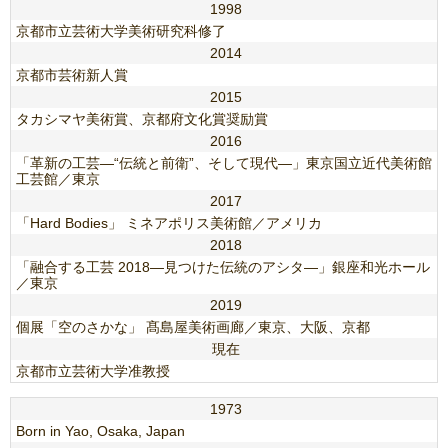
1998
京都市立芸術大学美術研究科修了
2014
京都市芸術新人賞
2015
タカシマヤ美術賞、京都府文化賞奨励賞
2016
「革新の工芸―“伝統と前衛”、そして現代―」東京国立近代美術館
工芸館／東京
2017
「Hard Bodies」 ミネアポリス美術館／アメリカ
2018
「融合する工芸 2018―見つけた伝統のアシタ―」銀座和光ホール
／東京
2019
個展「空のさかな」 髙島屋美術画廊／東京、大阪、京都
現在
京都市立芸術大学准教授
1973
Born in Yao, Osaka, Japan