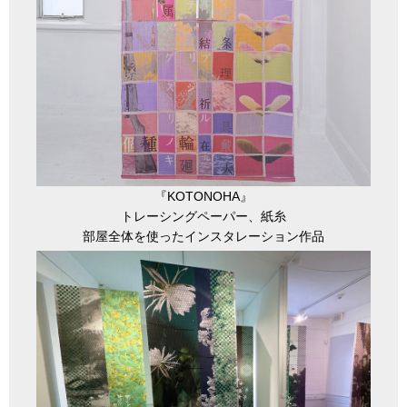
『KOTONOHA』
トレーシングペーパー、紙糸
部屋全体を使ったインスタレーション作品