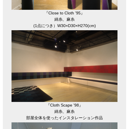
『Close to Cloth '95』
綿糸、麻糸
(1点につき）W30×D30×H270(cm)
『Cloth Scape '98』
綿糸、麻糸
部屋全体を使ったインスタレーション作品