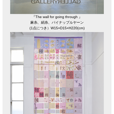
『The wall for going through 』
麻糸、絹糸、パイナップルヤーン
(1点につき）W15×D15×H220(cm)