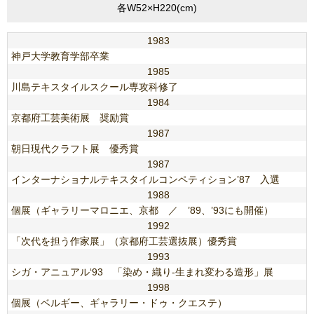
各W52×H220(cm)
1983
神戸大学教育学部卒業
1985
川島テキスタイルスクール専攻科修了
1984
京都府工芸美術展 奨励賞
1987
朝日現代クラフト展 優秀賞
1987
インターナショナルテキスタイルコンペティション’87 入選
1988
個展（ギャラリーマロニエ、京都 ／ ’89、’93にも開催）
1992
「次代を担う作家展」（京都府工芸選抜展）優秀賞
1993
シガ・アニュアル‘93 「染め・織り-生まれ変わる造形」展
1998
個展（ベルギー、ギャラリー・ドゥ・クエステ）