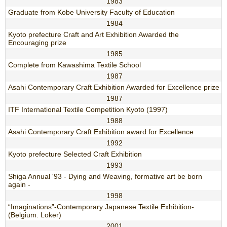
1983
Graduate from Kobe University Faculty of Education
1984
Kyoto prefecture Craft and Art Exhibition Awarded the
Encouraging prize
1985
Complete from Kawashima Textile School
1987
Asahi Contemporary Craft Exhibition Awarded for Excellence prize
1987
ITF International Textile Competition Kyoto (1997)
1988
Asahi Contemporary Craft Exhibition award for Excellence
1992
Kyoto prefecture Selected Craft Exhibition
1993
Shiga Annual '93 - Dying and Weaving, formative art be born
again -
1998
“Imaginations”-Contemporary Japanese Textile Exhibition-
(Belgium. Loker)
2001