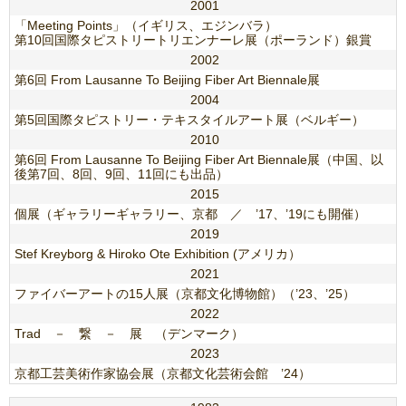
2001
「Meeting Points」（イギリス、エジンバラ）
第10回国際タピストリートリエンナーレ展（ポーランド）銀賞
2002
第6回 From Lausanne To Beijing Fiber Art Biennale展
2004
第5回国際タピストリー・テキスタイルアート展（ベルギー）
2010
第6回 From Lausanne To Beijing Fiber Art Biennale展（中国、以
後第7回、8回、9回、11回にも出品）
2015
個展（ギャラリーギャラリー、京都 ／ ’17、’19にも開催）
2019
Stef Kreyborg & Hiroko Ote Exhibition (アメリカ）
2021
ファイバーアートの15人展（京都文化博物館）（’23、’25）
2022
Trad － 繋 － 展 （デンマーク）
2023
京都工芸美術作家協会展（京都文化芸術会館 ’24）