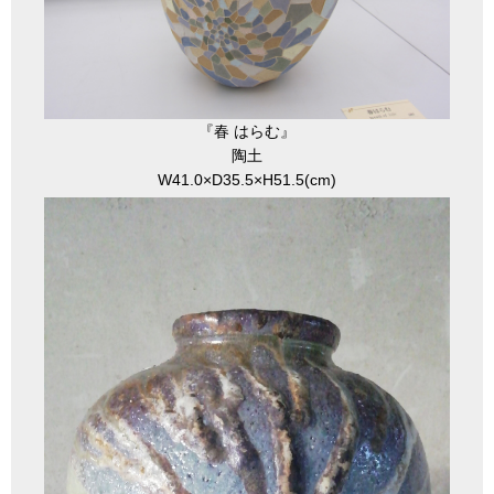
『春 はらむ』
陶土
W41.0×D35.5×H51.5(cm)