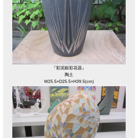
『彩泥銀彩花器』
陶土
W25.5×D25.5×H39.5(cm)