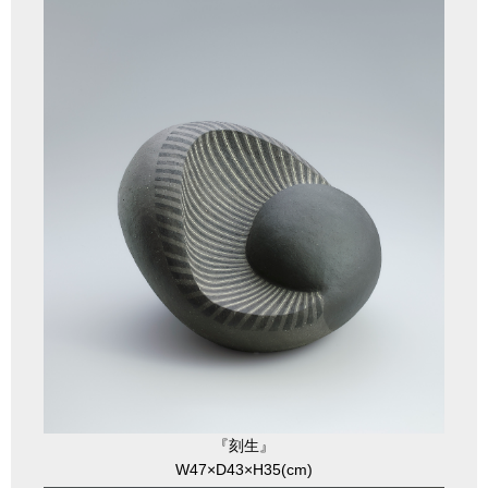
『刻生』
W47×D43×H35(cm)