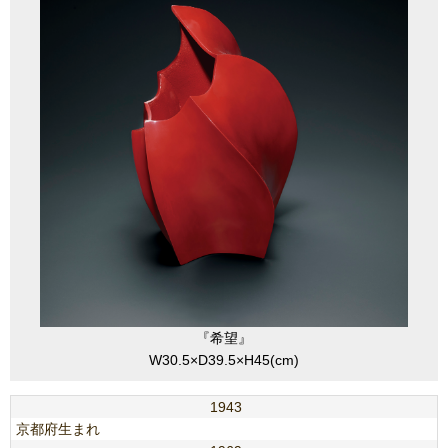
『希望』
W30.5×D39.5×H45(cm)
1943
京都府生まれ