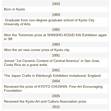
1943
Born in Kyoto
1969
Graduate from non-degree graduate school of Kyoto City
University of Arts.
1982
Won the Tomimoto prize at SHINSHO-KOGEI KAI Exhibition again
in ‘88
1983
Won the art new comer prize of Kyoto city.
1991
Joined “1st Ceramic Contest of Central America” in San Jose,
Costa Rica as a guest artist.
2001
The Japan Crafts in Edinburgh Exhibition invitational, England
2004
Received the prize of KYOTO CHUSHIN- Fine-Art Encouraging
Foundation
2005
Received the Kyoto Art and Culture Association prize.
2011