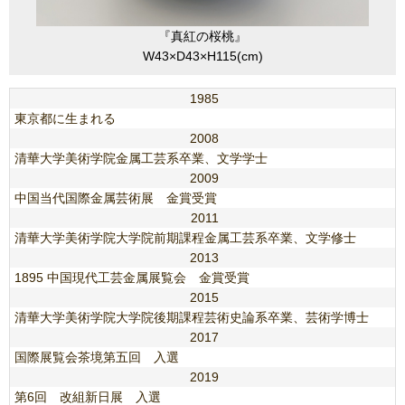
『真紅の桜桃』
W43×D43×H115(cm)
1985
東京都に生まれる
2008
清華大学美術学院金属工芸系卒業、文学学士
2009
中国当代国際金属芸術展 金賞受賞
2011
清華大学美術学院大学院前期課程金属工芸系卒業、文学修士
2013
1895 中国現代工芸金属展覧会 金賞受賞
2015
清華大学美術学院大学院後期課程芸術史論系卒業、芸術学博士
2017
国際展覧会茶境第五回 入選
2019
第6回 改組新日展 入選