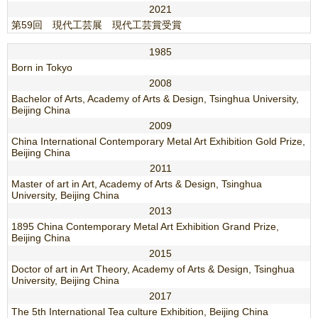
2021
第59回 現代工芸展 現代工芸賞受賞
1985
Born in Tokyo
2008
Bachelor of Arts, Academy of Arts & Design, Tsinghua University,
Beijing China
2009
China International Contemporary Metal Art Exhibition Gold Prize,
Beijing China
2011
Master of art in Art, Academy of Arts & Design, Tsinghua
University, Beijing China
2013
1895 China Contemporary Metal Art Exhibition Grand Prize,
Beijing China
2015
Doctor of art in Art Theory, Academy of Arts & Design, Tsinghua
University, Beijing China
2017
The 5th International Tea culture Exhibition, Beijing China