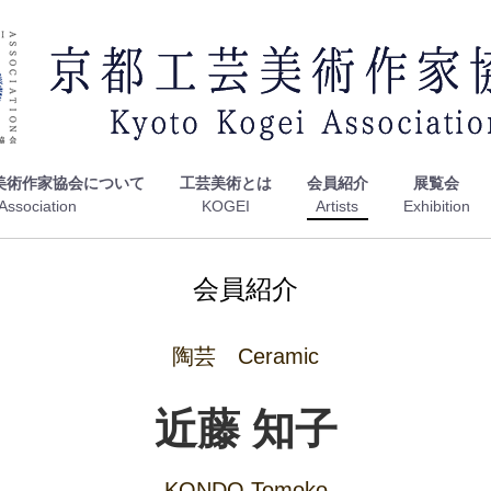
美術作家協会について
工芸美術とは
会員紹介
展覧会
会員紹介
陶芸 Ceramic
近藤 知子
KONDO Tomoko