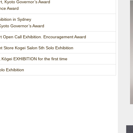
rt, Kyoto Governor’s Award
ence Award
ibition in Sydney
oto Governor’s Award
 Open Call Exhibition. Encouragement Award
Store Kogei Salon 5th Solo Exhibition
ōgei EXHIBITION for the first time
lo Exhibition