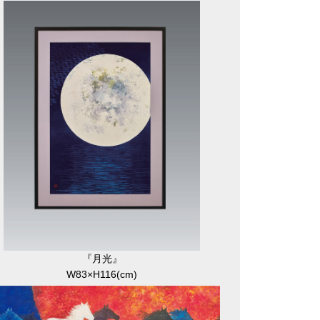
『月光』
W83×H116(cm)