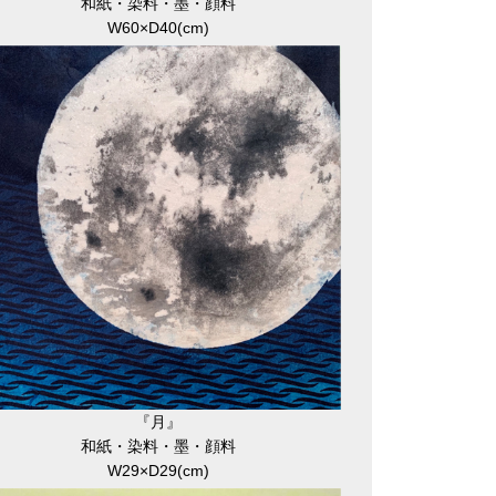
和紙・染料・墨・顔料
W60×D40(cm)
『月』
和紙・染料・墨・顔料
W29×D29(cm)