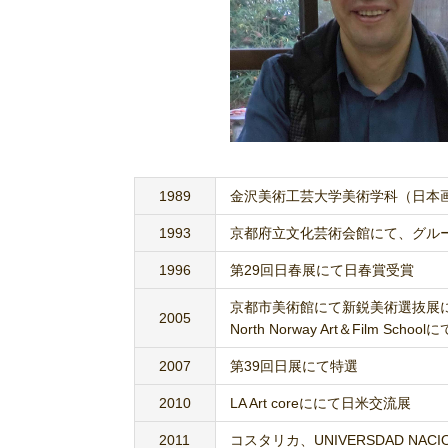
1989
金沢美術工芸大学美術学科（日本
1993
京都府立文化芸術会館にて、グルー
1996
第29回日春展にて日春賞受賞
京都市美術館にて新鋭美術選抜展
2005
North Norway Art＆Film Scho
2007
第39回日展にて特選
2010
LA Art coreににて日米交流展
2011
コスタリカ、UNIVERSDAD NA