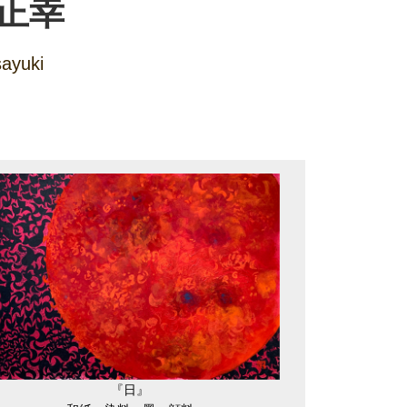
 正幸
ayuki
『日』