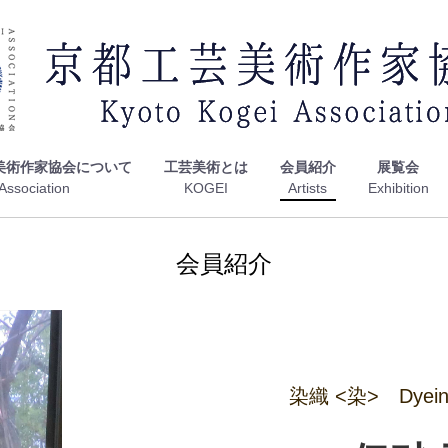
美術作家協会について
工芸美術とは
会員紹介
展覧会
会員紹介
染織 <染> Dyeing