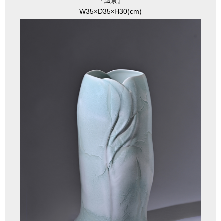
『風景』
W35×D35×H30(cm)