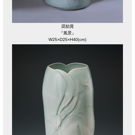
奨励賞
『風景』
W25×D25×H40(cm)