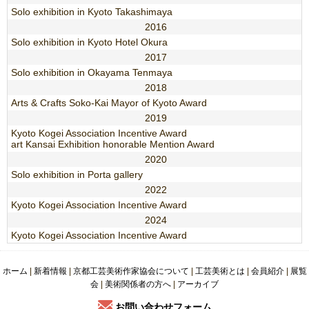
Solo exhibition in Kyoto Takashimaya
2016
Solo exhibition in Kyoto Hotel Okura
2017
Solo exhibition in Okayama Tenmaya
2018
Arts & Crafts Soko-Kai Mayor of Kyoto Award
2019
Kyoto Kogei Association Incentive Award
art Kansai Exhibition honorable Mention Award
2020
Solo exhibition in Porta gallery
2022
Kyoto Kogei Association Incentive Award
2024
Kyoto Kogei Association Incentive Award
ホーム
|
新着情報
|
京都工芸美術作家協会について
|
工芸美術とは
|
会員紹介
|
展覧
会
|
美術関係者の方へ
|
アーカイブ
お問い合わせフォーム