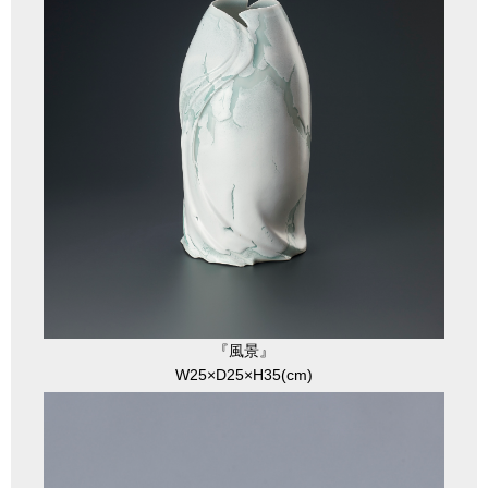
『風景』
W25×D25×H35(cm)