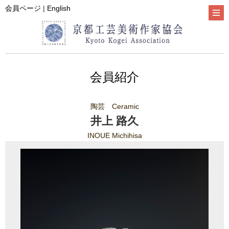
会員ページ
|
English
会員紹介
陶芸 Ceramic
井上 路久
INOUE Michihisa