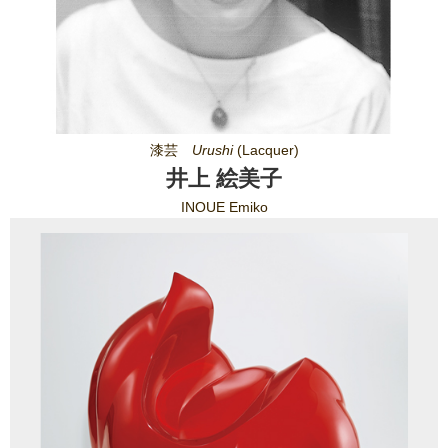
漆芸
Urushi
(Lacquer)
井上 絵美子
INOUE Emiko