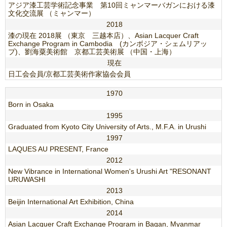
アジア漆工芸学術記念事業 第10回ミャンマーバガンにおける漆
文化交流展 （ミャンマー）
2018
漆の現在 2018展 （東京 三越本店）、Asian Lacquer Craft
Exchange Program in Cambodia (カンボジア・シェムリアッ
プ)、劉海粟美術館 京都工芸美術展 （中国・上海）
現在
日工会会員/京都工芸美術作家協会会員
1970
Born in Osaka
1995
Graduated from Kyoto City University of Arts., M.F.A. in Urushi
1997
LAQUES AU PRESENT, France
2012
New Vibrance in International Women's Urushi Art "RESONANT
URUWASHI
2013
Beijin International Art Exhibition, China
2014
Asian Lacquer Craft Exchange Program in Bagan, Myanmar