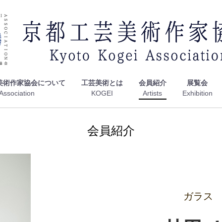
美術作家協会について
工芸美術とは
会員紹介
展覧会
会員紹介
ガラス G