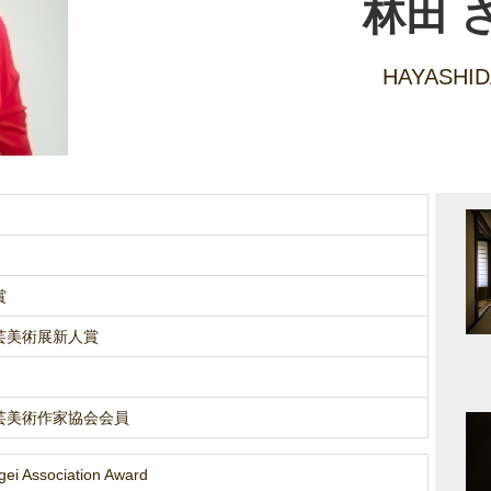
林田 
HAYASHID
賞
芸美術展新人賞
芸美術作家協会会員
gei Association Award