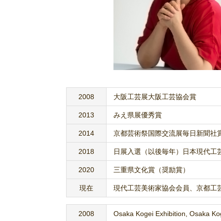
2008
大阪工芸展大阪工芸協会賞
2013
みえ県展優秀賞
2014
京都芸術祭国際交流展毎日新聞社
2018
日展入選（以後毎年）日本現代工
2020
三重県文化賞（奨励賞）
現在
現代工芸美術家協会会員、京都工
2008
Osaka Kogei Exhibition, Osaka Ko