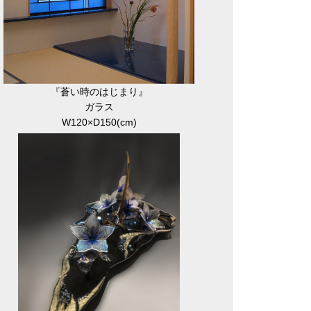
『蒼い時のはじまり』
ガラス
W120×D150(cm)