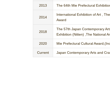
2013
The 64th Mie Prefectural Exhibiti
International Exhibition of Art , 
2014
Award
The 57th Japan Contemporary Arts
2018
Exhibition (Nitten) ,The National A
2020
Mie Prefectural Cultural Award,(In
Current
Japan Contemporary Arts and Cra