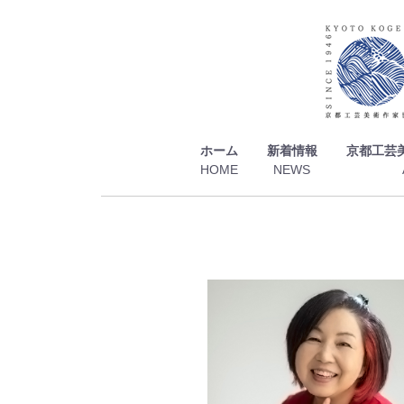
ホーム
新着情報
京都工芸