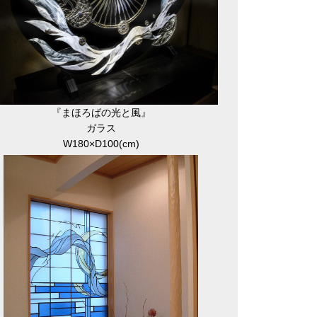
『まほろばの光と風』
ガラス
W180×D100(cm)