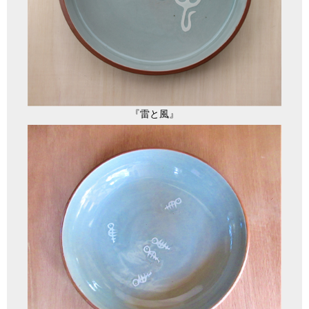
『雷と風』