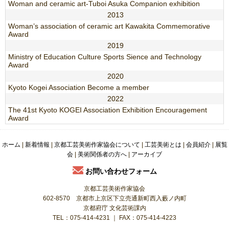
Woman and ceramic art-Tuboi Asuka Companion exhibition
2013
Woman’s association of ceramic art Kawakita Commemorative
Award
2019
Ministry of Education Culture Sports Sience and Technology
Award
2020
Kyoto Kogei Association Become a member
2022
The 41st Kyoto KOGEI Association Exhibition Encouragement
Award
ホーム
|
新着情報
|
京都工芸美術作家協会について
|
工芸美術とは
|
会員紹介
|
展覧
会
|
美術関係者の方へ
|
アーカイブ
お問い合わせフォーム
京都工芸美術作家協会
602-8570 京都市上京区下立売通新町西入藪ノ内町
京都府庁 文化芸術課内
TEL：075-414-4231 ｜ FAX：075-414-4223